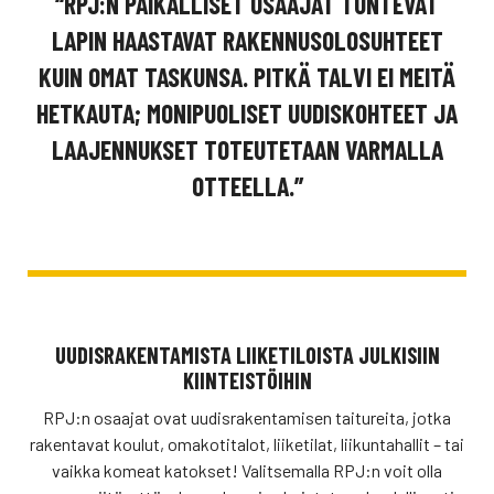
“RPJ:N PAIKALLISET OSAAJAT TUNTEVAT
LAPIN HAASTAVAT RAKENNUSOLOSUHTEET
KUIN OMAT TASKUNSA. PITKÄ TALVI EI MEITÄ
HETKAUTA; MONIPUOLISET UUDISKOHTEET JA
LAAJENNUKSET TOTEUTETAAN VARMALLA
OTTEELLA.”
UUDISRAKENTAMISTA LIIKETILOISTA JULKISIIN
KIINTEISTÖIHIN
RPJ:n osaajat ovat uudisrakentamisen taitureita, jotka
rakentavat koulut, omakotitalot, liiketilat, liikuntahallit – tai
vaikka komeat katokset! Valitsemalla RPJ:n voit olla