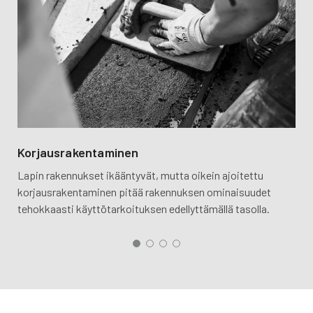
Korjausrakentaminen
Lapin rakennukset ikääntyvät, mutta oikein ajoitettu
Lue lisää
korjausrakentaminen pitää rakennuksen ominaisuudet
tehokkaasti käyttötarkoituksen edellyttämällä tasolla.