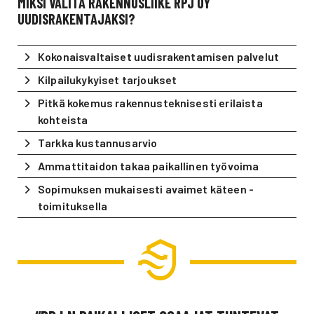
MIKSI VALITA RAKENNUSLIIKE RPJ OY
UUDISRAKENTAJAKSI?
Kokonaisvaltaiset uudisrakentamisen palvelut
Kilpailukykyiset tarjoukset
Pitkä kokemus rakennusteknisesti erilaista
kohteista
Tarkka kustannusarvio
Ammattitaidon takaa paikallinen työvoima
Sopimuksen mukaisesti avaimet käteen -
toimituksella