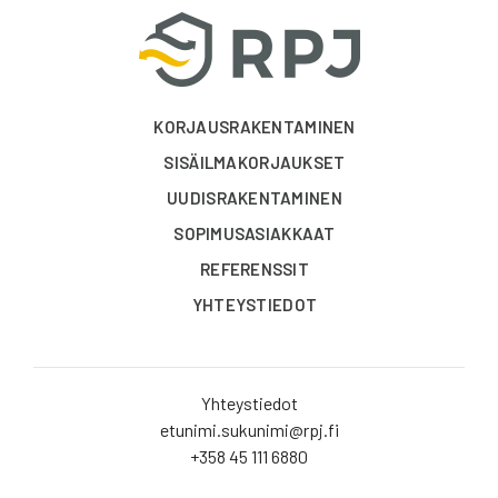
KORJAUSRAKENTAMINEN
SISÄILMAKORJAUKSET
UUDISRAKENTAMINEN
SOPIMUSASIAKKAAT
REFERENSSIT
YHTEYSTIEDOT
Yhteystiedot
etunimi.sukunimi@rpj.fi
+358 45 111 6880