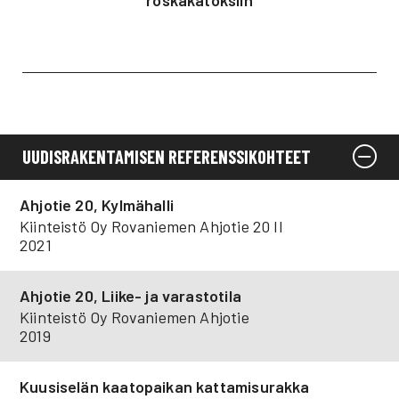
roskakatoksiin
UUDISRAKENTAMISEN REFERENSSIKOHTEET
Ahjotie 20, Kylmähalli
Kiinteistö Oy Rovaniemen Ahjotie 20 II
2021
Ahjotie 20, Liike- ja varastotila
Kiinteistö Oy Rovaniemen Ahjotie
2019
Kuusiselän kaatopaikan kattamisurakka