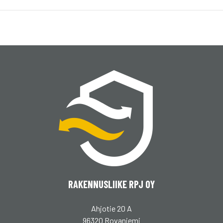
RAKENNUSLIIKE RPJ OY
Ahjotie 20 A
96320 Rovaniemi