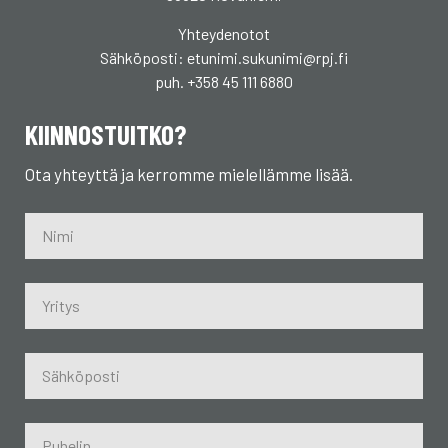
Yhteydenotot
Sähköposti: etunimi.sukunimi@rpj.fi
puh. +358 45 111 6880
KIINNOSTUITKO?
Ota yhteyttä ja kerromme mielellämme lisää.