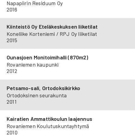
Napapiirin Residuum Oy
2016
Kiinteistö Oy Eteläkeskuksen liiketilat
Koneliike Korteniemi / RPJ Oy liiketilat
2015
Ounasjoen Monitoimihalli (870m2)
Rovaniemen kaupunki
2012
Petsamo-sali, Ortodoksikirkko
Ortodoksinen seurakunta
2011
Kairatien Ammattikoulun laajennus
Rovaniemen Koulutuskuntayhtymä
2010