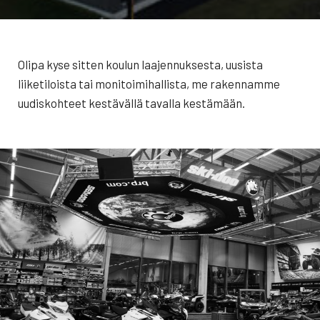
Olipa kyse sitten koulun laajennuksesta, uusista
liiketiloista tai monitoimihallista, me rakennamme
uudiskohteet kestävällä tavalla kestämään.