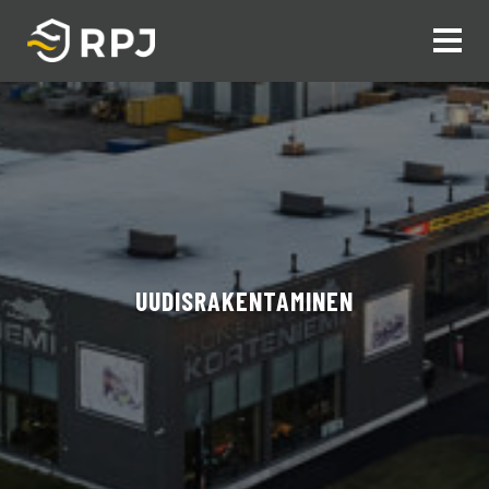
Siirry sisältöön
UUDISRAKENTAMINEN