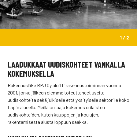
1 / 2
LAADUKKAAT UUDISKOHTEET VANKALLA
KOKEMUKSELLA
Rakennusliike RPJ Oy aloitti rakennustoiminnan vuonna
2001, jonka jälkeen olemme toteuttaneet useita
uudiskohteita sekä julkiselle että yksityiselle sektorille koko
Lapin alueella. Meillä on laaja kokemus erilaisten
uudiskohteiden, kuten kauppojen ja koulujen,
rakentamisesta alusta loppuun saakka.