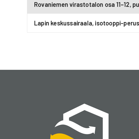
Rovaniemen virastotalon osa 11–12, pur
Lapin keskussairaala, isotooppi-peru