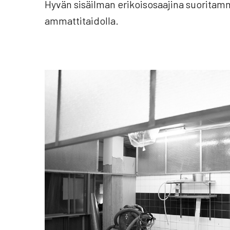
Hyvän sisäilman erikoisosaajina suoritam
ammattitaidolla.