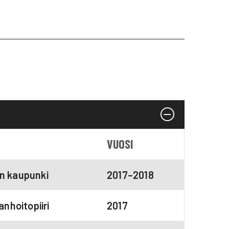
VUOSI
n kaupunki
2017–2018
anhoitopiiri
2017