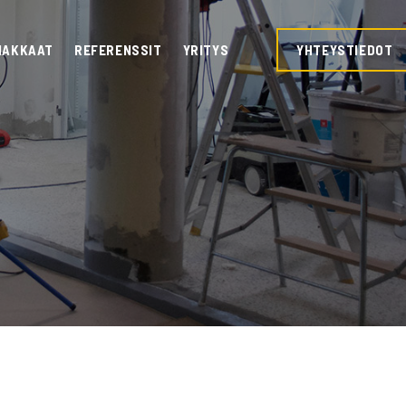
IAKKAAT
REFERENSSIT
YRITYS
YHTEYSTIEDOT
T