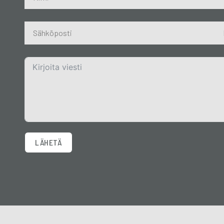
LÄHETÄ