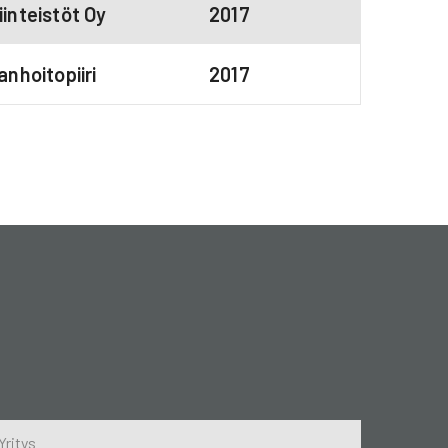
inteistöt Oy
2017
anhoitopiiri
2017