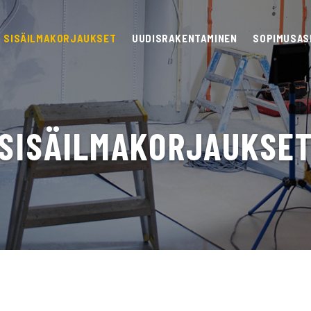
SISÄILMAKORJAUKSET
UUDISRAKENTAMINEN
SOPIMUSAS
SISÄILMAKORJAUKSE