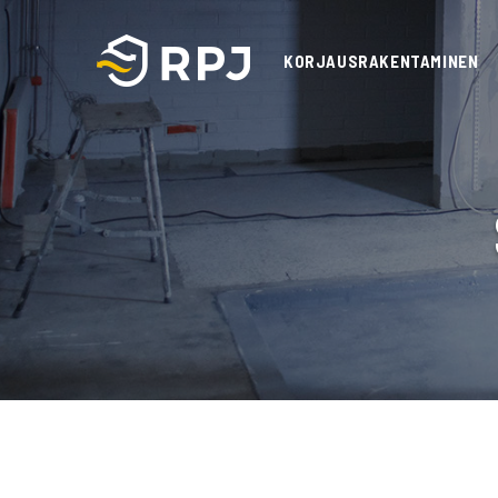
Siirry sisältöön
KORJAUSRAKENTAMINEN