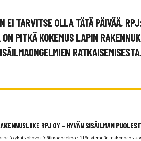
N EI TARVITSE OLLA TÄTÄ PÄIVÄÄ. RPJ
 ON PITKÄ KOKEMUS LAPIN RAKENNUK
ISÄILMAONGELMIEN RATKAISEMISESTA
AKENNUSLIIKE RPJ OY – HYVÄN SISÄILMAN PUOLES
nassa jo yksi vakava sisäilmaongelma riittää viemään mukanaan v